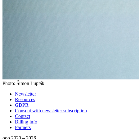
Photo: Šimon Lupták
Newsletter
Resources
GDPR
Consent with newsletter subscription
Contact
Billing info
Partners
ooo 2020 – 2026