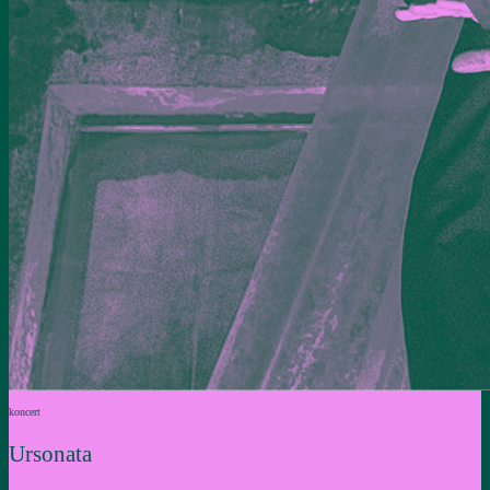
koncert
Ursonata