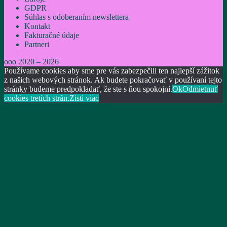
GDPR
Súhlas s odoberaním newslettera
Kontakt
Fakturačné údaje
Partneri
ooo 2020 – 2026
Používame cookies aby sme pre vás zabezpečili ten najlepší zážitok
z našich webových stránok. Ak budete pokračovať v používaní tejto
stránky budeme predpokladať, že ste s ňou spokojní.
Ok
Odmietnuť
cookies tretích strán.
Zisti viac