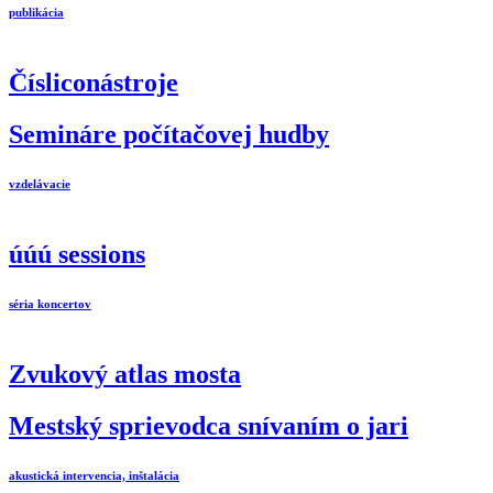
publikácia
Čísliconástroje
Semináre počítačovej hudby
vzdelávacie
úúú sessions
séria koncertov
Zvukový atlas mosta
Mestský sprievodca snívaním o jari
akustická intervencia, inštalácia