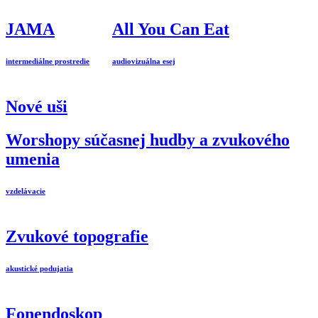
JAMA
All You Can Eat
intermediálne prostredie
audiovizuálna esej
Nové uši
Worshopy súčasnej hudby a zvukového
umenia
vzdelávacie
Zvukové topografie
akustické podujatia
Fonendoskop