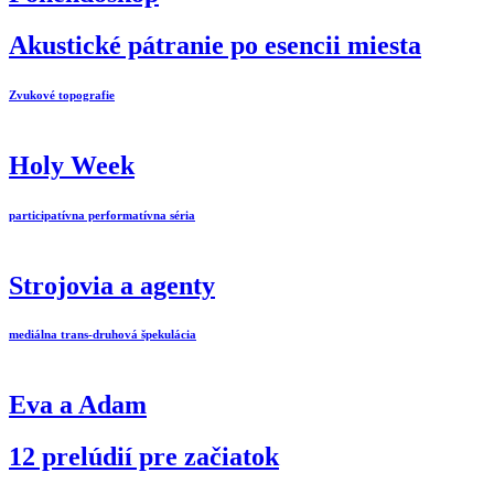
Akustické pátranie po esencii miesta
Zvukové topografie
Holy Week
participatívna performatívna séria
Strojovia a agenty
mediálna trans-druhová špekulácia
Eva a Adam
12 prelúdií pre začiatok