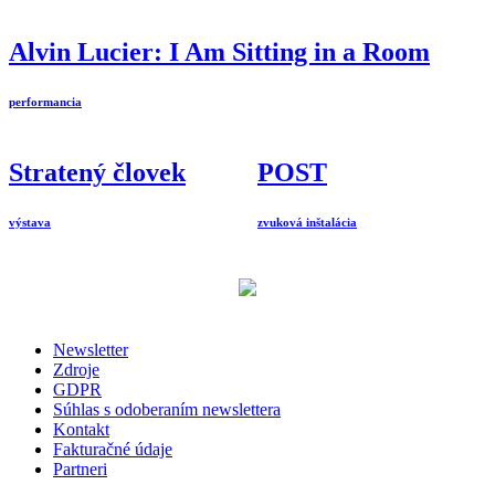
Alvin Lucier: I Am Sitting in a Room
performancia
Stratený človek
POST
výstava
zvuková inštalácia
Newsletter
Zdroje
GDPR
Súhlas s odoberaním newslettera
Kontakt
Fakturačné údaje
Partneri